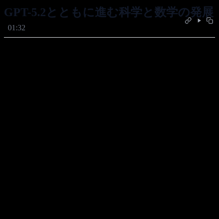
GPT-5.2とともに進む科学と数学の発展
01:32