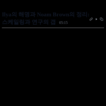
Ilya의 해명과 Noam Brown의 정리:
스케일링과 연구의 갭
05:15