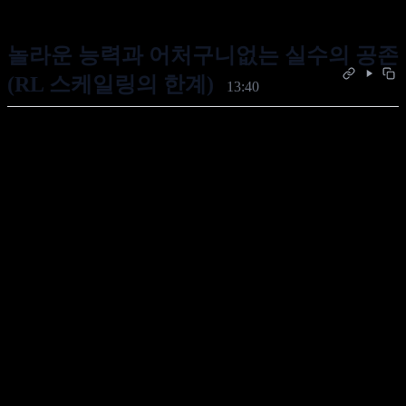
놀라운 능력과 어처구니없는 실수의 공존
(RL 스케일링의 한계)
13:40