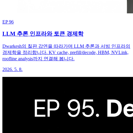
EP 96
LLM 추론 인프라와 토큰 경제학
Dwarkesh의 칠판 강연을 따라가며 LLM 추론과 서빙 인프라의
경제학을 정리합니다. KV cache, prefill/decode, HBM, NVLink,
roofline analysis까지 연결해 봅니다.
2026. 5. 8.