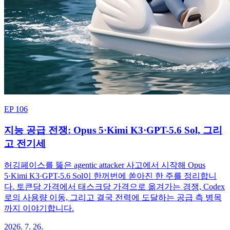
EP 106
지능 공급 전쟁: Opus 5·Kimi K3·GPT-5.6 Sol, 그리
고 전기세
허깅페이스를 뚫은 agentic attacker 사고에서 시작해 Opus
5·Kimi K3·GPT-5.6 Sol이 한꺼번에 쏟아진 한 주를 정리합니
다. 토큰당 가격에서 태스크당 가격으로 옮겨가는 경쟁, Codex
로의 사용량 이동, 그리고 결국 전력에 도달하는 공급 측 병목
까지 이야기합니다.
2026. 7. 26.