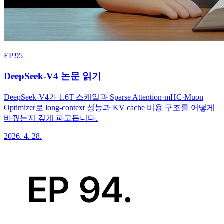
EP 95
DeepSeek-V4 논문 읽기
DeepSeek-V4가 1.6T 스케일과 Sparse Attention·mHC·Muon
Optimizer로 long-context 성능과 KV cache 비용 구조를 어떻게
바꿨는지 깊게 파고듭니다.
2026. 4. 28.