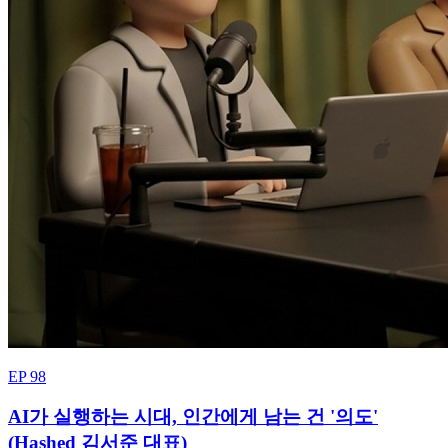
EP 98
AI가 실행하는 시대, 인간에게 남는 건 '의도'
(Hashed 김서준 대표)