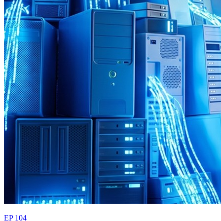
EP 104