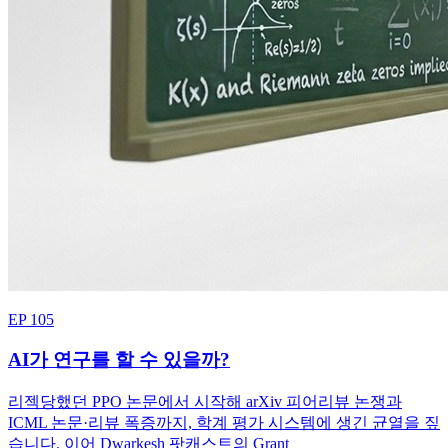
EP 105
AI가 연구를 할 수 있을까?
리젝당했던 PPO 논문에서 시작해 arXiv 피어리뷰 논쟁과
ICML 논문·리뷰 폭증까지, 학계 평가 시스템에 생긴 균열을 짚
습니다. 이어 Dwarkesh 팟캐스트의 Grant