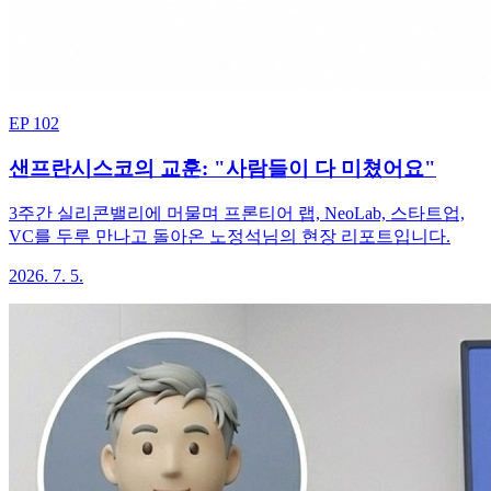
EP 102
샌프란시스코의 교훈: "사람들이 다 미쳤어요"
3주간 실리콘밸리에 머물며 프론티어 랩, NeoLab, 스타트업,
VC를 두루 만나고 돌아온 노정석님의 현장 리포트입니다.
2026. 7. 5.