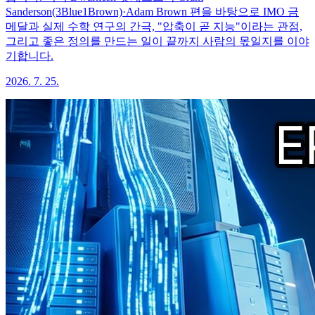
Sanderson(3Blue1Brown)·Adam Brown 편을 바탕으로 IMO 금
메달과 실제 수학 연구의 간극, "압축이 곧 지능"이라는 관점,
그리고 좋은 정의를 만드는 일이 끝까지 사람의 몫일지를 이야
기합니다.
2026. 7. 25.