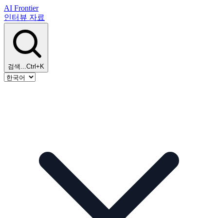
AI Frontier
인터뷰
자료
검색...
Ctrl+K